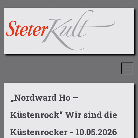
„Nordward Ho –
Küstenrock“ Wir sind die
Küstenrocker - 10.05.2026