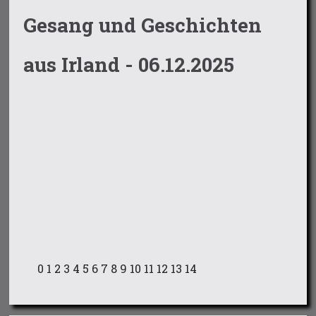
Gesang und Geschichten
aus Irland - 06.12.2025
0
1
2
3
4
5
6
7
8
9
10
11
12
13
14