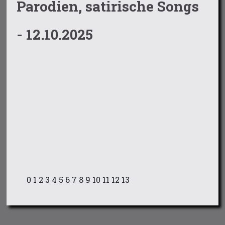
Parodien, satirische Songs
- 12.10.2025
0
1
2
3
4
5
6
7
8
9
10
11
12
13