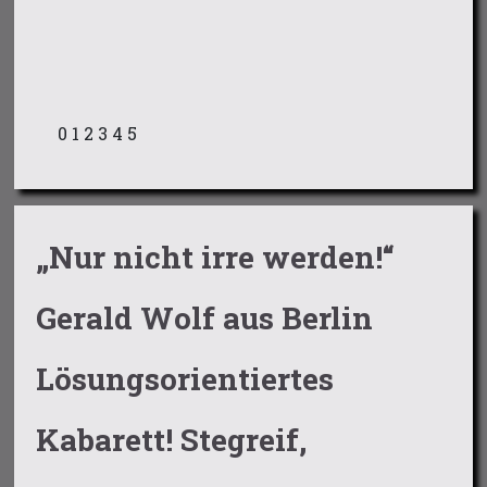
0
1
2
3
4
5
„Nur nicht irre werden!“
Gerald Wolf aus Berlin
Lösungsorientiertes
Kabarett! Stegreif,