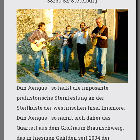
38239 SZ-Steterburg
Dun Aengus - so heißt die imposante
prähistorische Steinfestung an der
Steilküste der westirischen Insel Inismore.
Dun Aengus - so nennt sich daher das
Quartett aus dem Großraum Braunschweig,
das in hiesigen Gefilden seit 2004 der