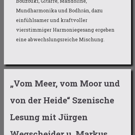
Bouzouki, Gitarre, Mandoline,
Mundharmonika und Bodhrán, dazu
einfühlsamer und kraftvoller
vierstimmiger Harmoniegesang ergeben
eine abwechslungsreiche Mischung.
„Vom Meer, vom Moor und
von der Heide“ Szenische
Lesung mit Jürgen
Wegscheider u. Markus