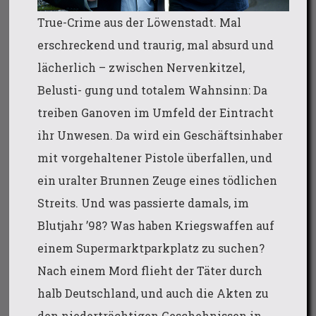
True-Crime aus der Löwenstadt. Mal
erschreckend und traurig, mal absurd und
lächerlich – zwischen Nervenkitzel,
Belusti- gung und totalem Wahnsinn: Da
treiben Ganoven im Umfeld der Eintracht
ihr Unwesen. Da wird ein Geschäftsinhaber
mit vorgehaltener Pistole überfallen, und
ein uralter Brunnen Zeuge eines tödlichen
Streits. Und was passierte damals, im
Blutjahr ’98? Was haben Kriegswaffen auf
einem Supermarktparkplatz zu suchen?
Nach einem Mord flieht der Täter durch
halb Deutschland, und auch die Akten zu
den niederträchtigen Geschehnissen in