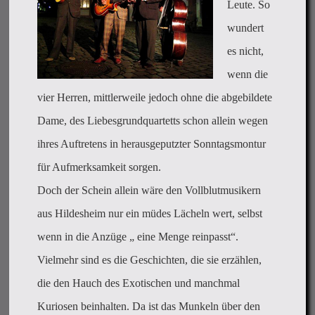
Leute. So
wundert
es nicht,
wenn die
vier Herren, mittlerweile jedoch ohne die abgebildete
Dame, des Liebesgrundquartetts schon allein wegen
ihres Auftretens in herausgeputzter Sonntagsmontur
für Aufmerksamkeit sorgen.
Doch der Schein allein wäre den Vollblutmusikern
aus Hildesheim nur ein müdes Lächeln wert, selbst
wenn in die Anzüge „ eine Menge reinpasst“.
Vielmehr sind es die Geschichten, die sie erzählen,
die den Hauch des Exotischen und manchmal
Kuriosen beinhalten. Da ist das Munkeln über den