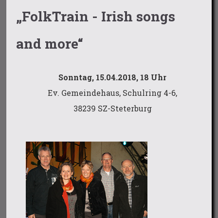
„FolkTrain - Irish songs
and more“
Sonntag, 15.04.2018, 18 Uhr
Ev. Gemeindehaus, Schulring 4-6,
38239 SZ-Steterburg