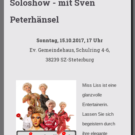
Soloshow - mit Sven
Peterhänsel
Sonntag, 15.10.2017, 17 Uhr
Ev. Gemeindehaus, Schulring 4-6,
38239 SZ-Steterburg
Miss Liss ist eine
glanzvolle
Entertainerin.
Lassen Sie sich
begeistern durch
ihre elegante