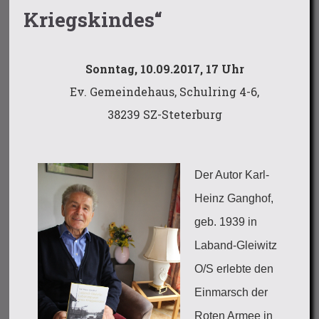
Kriegskindes“
Sonntag, 10.09.2017, 17 Uhr
Ev. Gemeindehaus, Schulring 4-6,
38239 SZ-Steterburg
Der Autor Karl-
Heinz Ganghof,
geb. 1939 in
Laband-Gleiwitz
O/S erlebte den
Einmarsch der
Roten Armee in