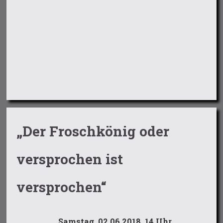
„Der Froschkönig oder
versprochen ist
versprochen“
Samstag, 02.06.2018, 14 Uhr