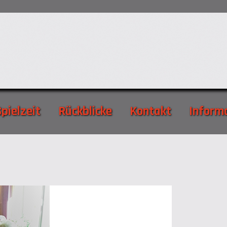
pielzeit
Rückblicke
Kontakt
Inform