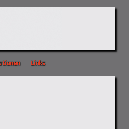
ationen
Links