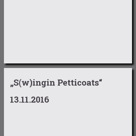
„S(w)ingin Petticoats“
13.11.2016