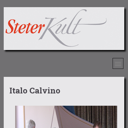
Italo Calvino